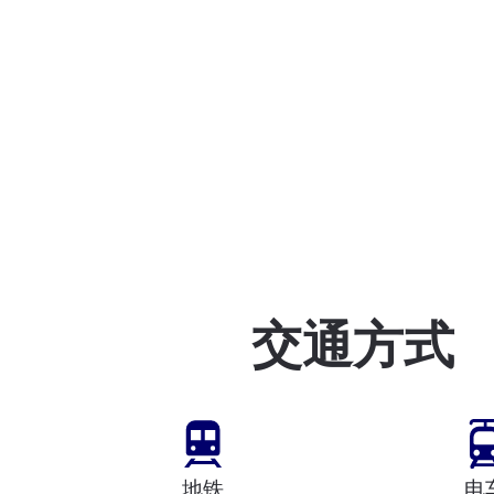
交通方式
地铁
电