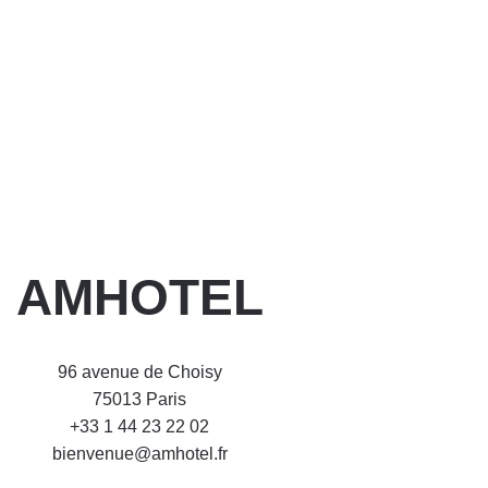
AMHOTEL
96 avenue de Choisy
75013 Paris
+33 1 44 23 22 02
bienvenue@amhotel.fr