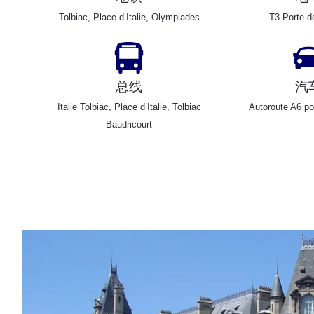
Tolbiac, Place d’Italie, Olympiades
T3 Porte d
总线
汽
Italie Tolbiac, Place d’Italie, Tolbiac
Autoroute A6 po
Baudricourt