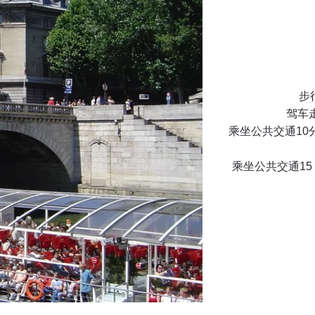
步行
驾车走
乘坐公共交通10分
乘坐公共交通15 分