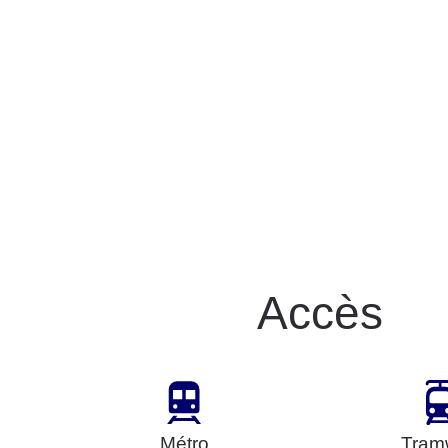
Accès
Métro
Tram