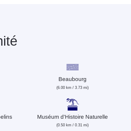
mité
Beaubourg
(6.00 km / 3.73 mi)
elins
Muséum d'Histoire Naturelle
(0.50 km / 0.31 mi)