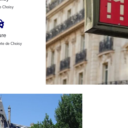
e Choisy
ure
rte de Choisy