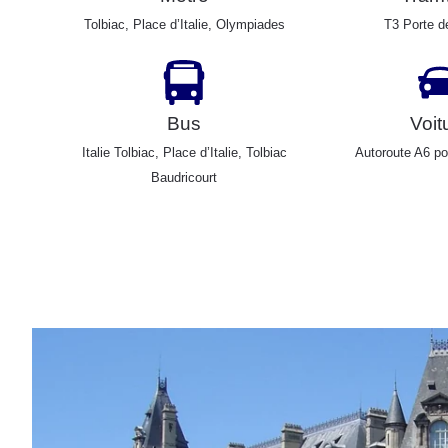
Tolbiac, Place d’Italie, Olympiades
T3 Porte d
Bus
Voit
Italie Tolbiac, Place d’Italie, Tolbiac
Autoroute A6 po
Baudricourt