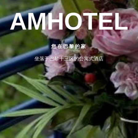
AMHOTEL
您在巴黎的家
坐落于巴黎十三区的公寓式酒店