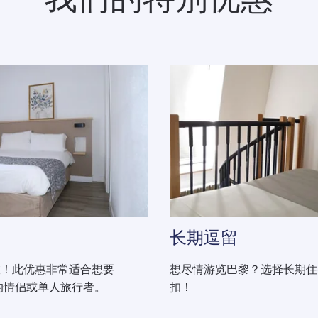
长期逗留
旅！此优惠非常适合想要
想尽情游览巴黎？选择长期住
"的情侣或单人旅行者。
扣！