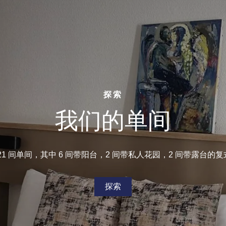
探索
我们的单间
21 间单间，其中 6 间带阳台，2 间带私人花园，2 间带露台的
探索