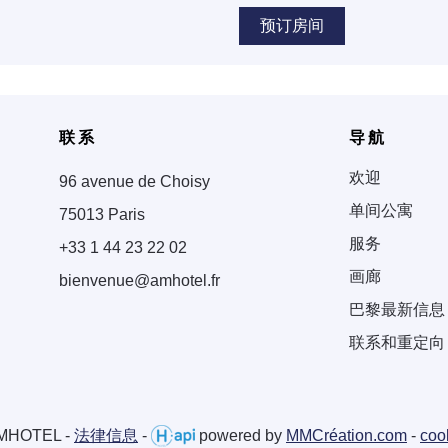
预订房间
联系
导航
欢迎
96 avenue de Choisy
单间公寓
75013 Paris
服务
+33 1 44 23 22 02
画廊
bienvenue@amhotel.fr
巴黎最新信息
联系和重定向
AMHOTEL -
法律信息
-
powered by
MMCréation.com
-
co