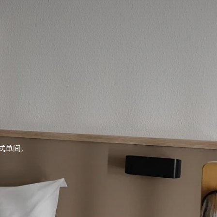
复式单间。